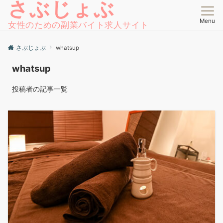
さぶじょぶ
Menu
女性のための副業バイト求人サイト
さぶじょぶ
whatsup
whatsup
投稿者の記事一覧